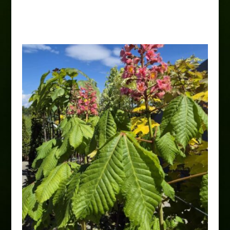
70,00
zł