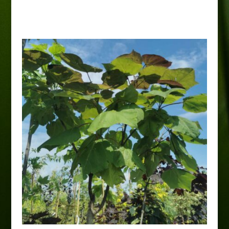
70,00
zł