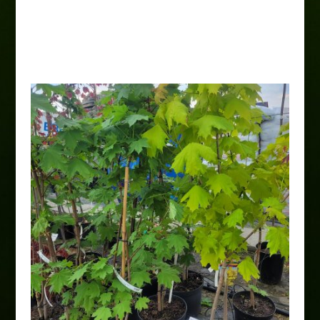
Catalpa „Purpurea”
200,00
zł