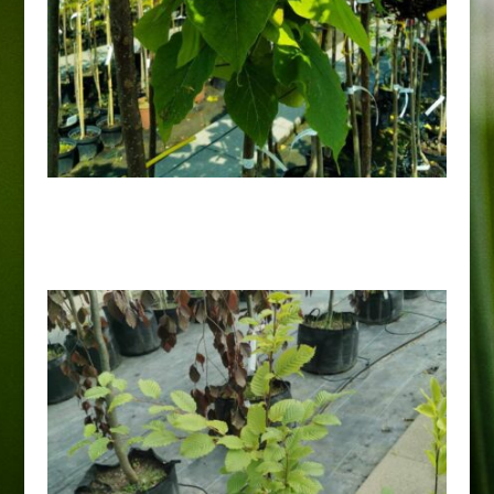
Catalpa bignoniowa „Aurea”
100,00
zł