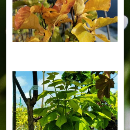
Buk Dawyck Gold Pa
200,00
zł