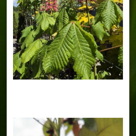
Kasztanowiec 'Briotti’
80,00
zł