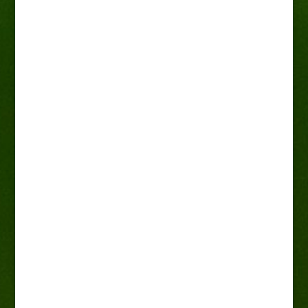
Słonisz Pa