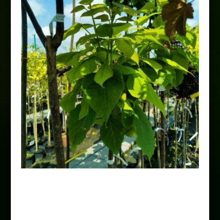
Catalpa bignoniowa „Aurea”
100,00
zł