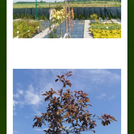
Catalpa bignoniowa „Nana” Pa160-180cm
160,00
zł