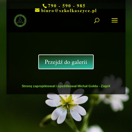
790 - 590 - 985
biuro@szkolkaszyce.pl
Przejdź do galerii
Stronę zaprojektował i opublikował Michał Gołda - ZiajeX