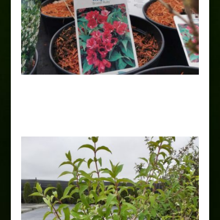
Krzewuszka ‘Bristol Ruby’
15,00
zł