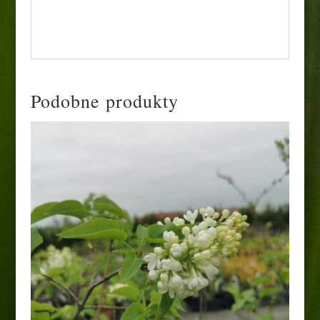
oraz do uprawy w pojemnikach i skrzynkach
balkonowych.
Podobne produkty