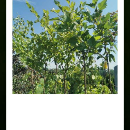
Brzoza Kulista Pa
45,00
zł