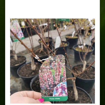
20,00
zł