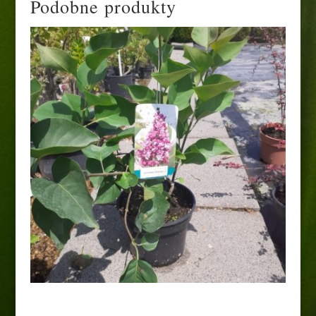
Podobne produkty
Lilak „Katherine Havemeyer”