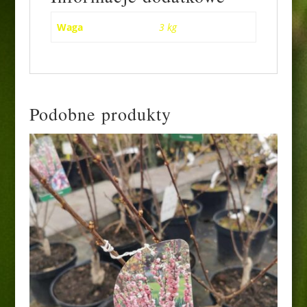
Waga
3 kg
Podobne produkty