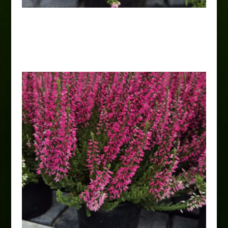
Wrzos różowy
8,00
zł