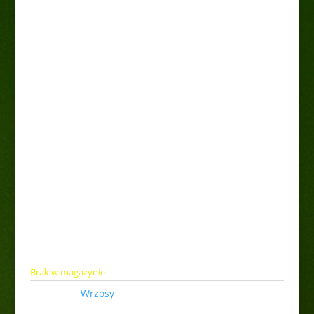
Wrzos gold pink
8,00
zł
Brak w magazynie
Kategoria:
Wrzosy