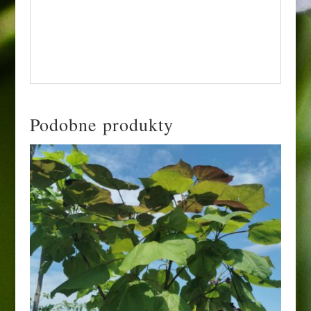
pojedynczo, a także jako nasadzenia
alejowe.
Podobne produkty