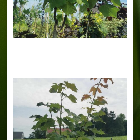
Catalpa „Purpurea”
200,00
zł