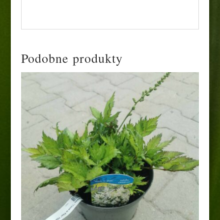
ścieżek lub w pobliżu zbiorników wodnych.
Podobne produkty