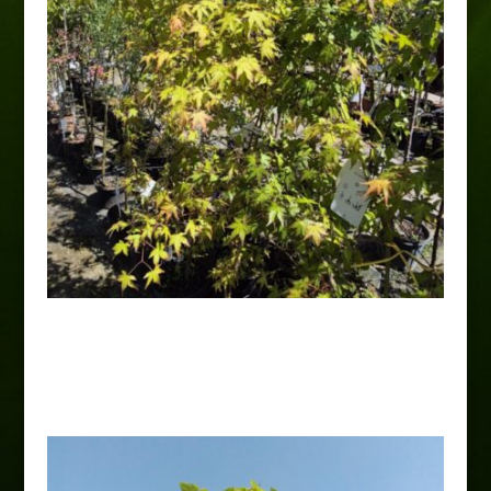
Klon palmowy
35,00
zł