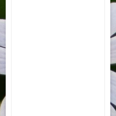
Hortensja bukietowa Limelight to jedna z
najpopularniejszych i najbardziej cenionych
odmian hortensji na świecie. Charakteryzuje
się niezwykle silnymi, sztywnymi i
wyprostowanymi pędami, które z łatwością
utrzymują gigantyczne kwiatostany bez
konieczności stosowania podpór.
Najważniejsze cechy:
• Wygląd: Posiada duże, jajowate,
ciemnozielone liście o szorstkiej
powierzchni. Kwiatostany są ogromne, gęste,
stożkowate i w pełni wypełnione kwiatami
płonnymi. Na początku kwitnienia mają
unikalny, seledynowy lub limonkowozielony
kolor. W pełnym słońcu jaśnieją do
kremowobiałego, a jesienią delikatnie
różowieją.
• Kwitnienie: Od lipca do października.
Przekwitłe, zasuszone stożki utrzymują się