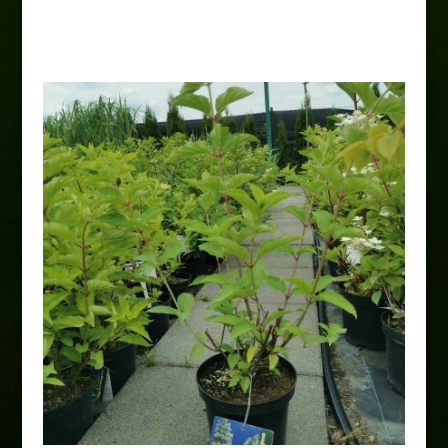
30,00
zł