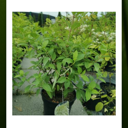
Hortensja bukietowa 'Bobo’