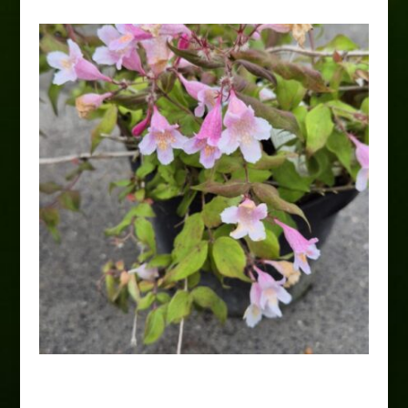
Kolkwicja chińska 'Pink