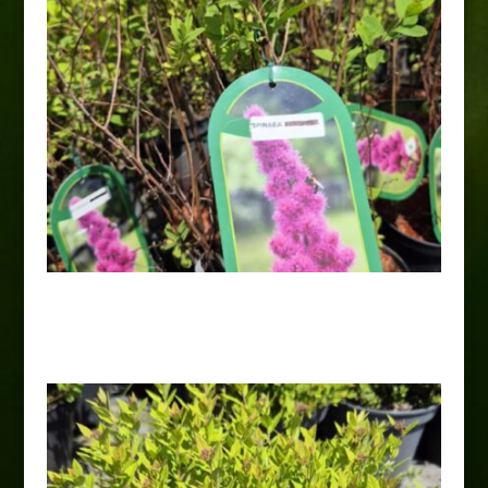
Tawuła Douglasa
14,00
zł