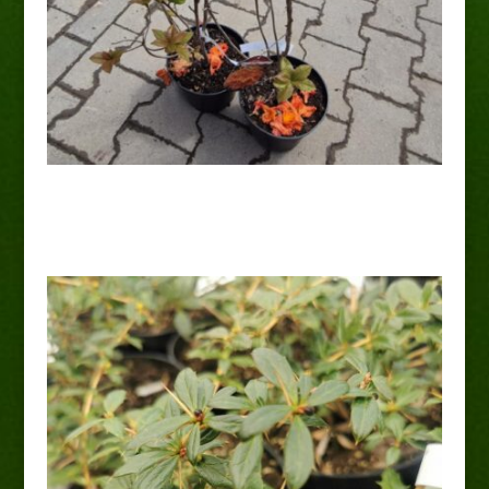
Azalia wielkokwiatowa ‘Gibraltar’
25,00
zł